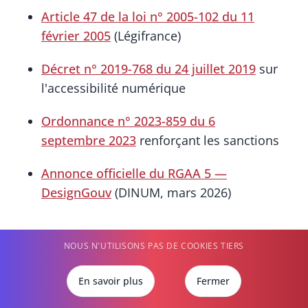
Article 47 de la loi n° 2005-102 du 11
février 2005
(Légifrance)
Décret n° 2019-768 du 24 juillet 2019
sur
l'accessibilité numérique
Ordonnance n° 2023-859 du 6
septembre 2023
renforçant les sanctions
Annonce officielle du RGAA 5 —
DesignGouv
(DINUM, mars 2026)
NOUS N'UTILISONS PAS DE COOKIES TIERS
En savoir plus
Fermer
Cet article fait partie d'une série sur les