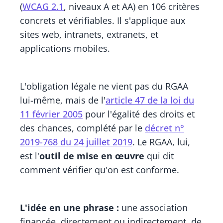
(
WCAG 2.1
, niveaux A et AA) en 106 critères
concrets et vérifiables. Il s'applique aux
sites web, intranets, extranets, et
applications mobiles.
L'obligation légale ne vient pas du RGAA
lui-même, mais de l'
article 47 de la loi du
11 février 2005
pour l'égalité des droits et
des chances, complété par le
décret n°
2019-768 du 24 juillet 2019
. Le RGAA, lui,
est l'
outil de mise en œuvre
qui dit
comment vérifier qu'on est conforme.
L'idée en une phrase :
une association
financée, directement ou indirectement, de