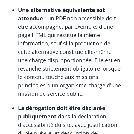
Une alternative équivalente est
attendue
: un PDF non accessible doit
être accompagné, par exemple, d'une
page HTML qui restitue la même
information, sauf si la production de
cette alternative constitue elle-même
une charge disproportionnée. Elle est en
revanche strictement obligatoire lorsque
le contenu touche aux missions
principales d'un organisme chargé d'une
mission de service public.
La dérogation doit être déclarée
publiquement
dans la déclaration
d'accessibilité du site, avec justification,
durée prévue, et description de