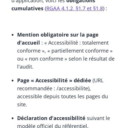
d'application, voici les
obligations
cumulatives
(
RGAA 4.1.2, §1.7 et §1.8
) :
Mention obligatoire sur la page
d'accueil
: « Accessibilité : totalement
conforme », « partiellement conforme »
ou « non conforme » selon le résultat de
l'audit.
Page « Accessibilité » dédiée
(URL
recommandée : /accessibilite),
accessible depuis toutes les pages du
site.
Déclaration d'accessibilité
suivant le
modèle officiel du référentiel.