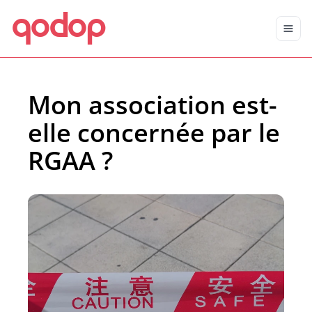
qodop
Aller au contenu principal
Aller au menu
Mon association est-
elle concernée par le
RGAA ?