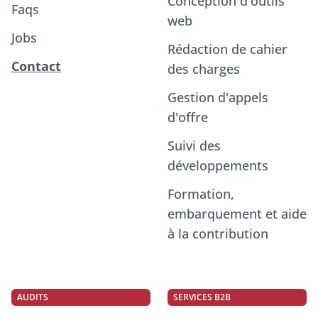
Conception d'outils
Faqs
web
Jobs
Rédaction de cahier
Contact
des charges
Gestion d'appels
d'offre
Suivi des
développements
Formation,
embarquement et aide
à la contribution
AUDITS
SERVICES B2B