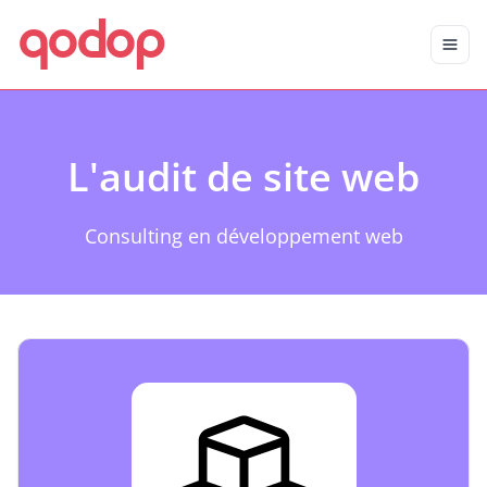
qodop
Aller au contenu principal
Aller au menu
L'audit de site web
Consulting en développement web