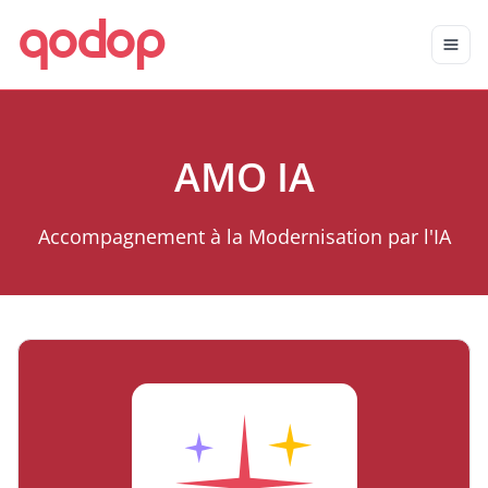
qodop
Aller au contenu principal
Aller au menu
AMO IA
Accompagnement à la Modernisation par l'IA