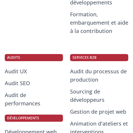
développements
Formation,
embarquement et aide
à la contribution
AUDITS
SERVICES B2B
Audit UX
Audit du processus de
production
Audit SEO
Sourcing de
Audit de
développeurs
performances
Gestion de projet web
DÉVELOPPEMENTS
Animation d'ateliers et
Développement web
interventions