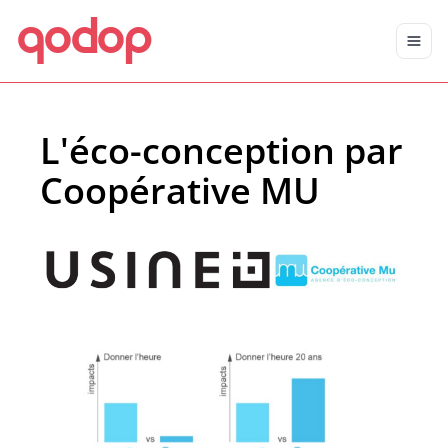
qodop
Aller au contenu principal
Aller au menu
L'éco-conception par
Coopérative MU