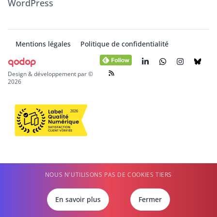
WordPress
Mentions légales
Politique de confidentialité
qodop
Design & développement par ©
2026
NOUS N'UTILISONS PAS DE COOKIES TIERS
En savoir plus
Fermer