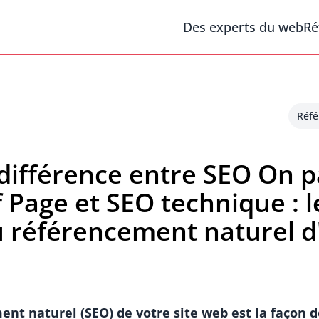
Des experts du web
Ré
Réfé
différence entre SEO On p
 Page et SEO technique : l
 référencement naturel d'
nt naturel (SEO) de votre site web est la façon d