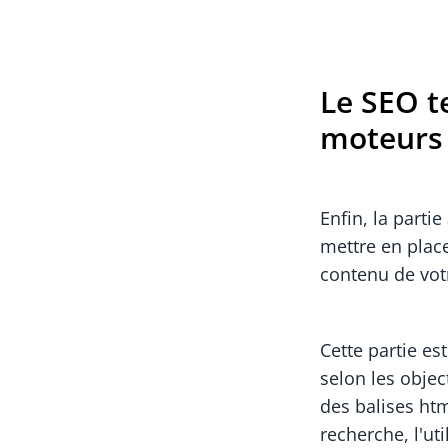
Le SEO t
moteurs 
Enfin, la partie
mettre en plac
contenu de votr
Cette partie es
selon les objec
des balises htm
recherche, l'ut