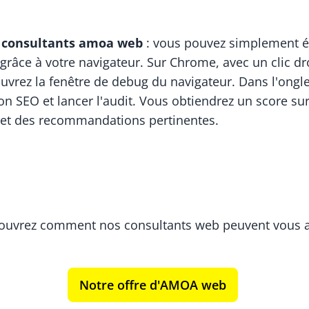
s consultants amoa web
: vous pouvez simplement é
râce à votre navigateur. Sur Chrome, avec un clic dro
ouvrez la fenêtre de debug du navigateur. Dans l'ongle
ion SEO et lancer l'audit. Vous obtiendrez un score su
et des recommandations pertinentes.
ouvrez comment nos consultants web peuvent vous a
Notre offre d'AMOA web