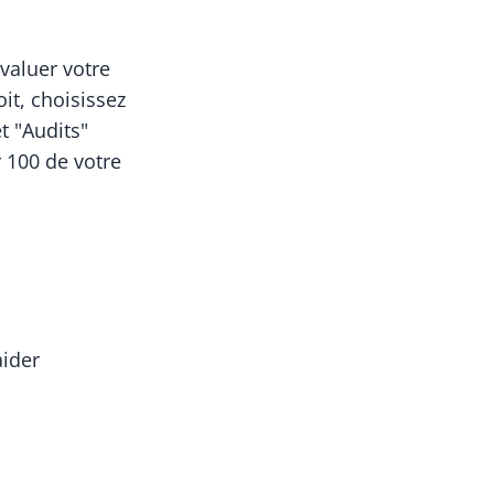
valuer votre
it, choisissez
t "Audits"
r 100 de votre
ider