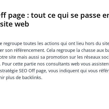
ff page : tout ce qui se passe 
 site web
 regroupe toutes les actions qui ont lieu hors du sit
rer son référencement. Cela regroupe la chasse aux ba
otre site mais aussi sa promotion sur les réseaux soc
. Pour cette partie nos consultants web vous assisten
stratégie SEO Off page, vous indiquent qui vous réfé
r plus de backlinks.