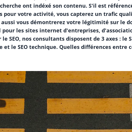
cherche ont indéxé son contenu. S'il est référenc
s pour votre activité, vous capterez un trafic quali
 aussi vous démontrerez votre légitimité sur le d
 pour les sites internet d'entreprises, d'associat
r le SEO, nos consultants disposent de 3 axes : le
e et le SEO technique. Quelles différences entre c