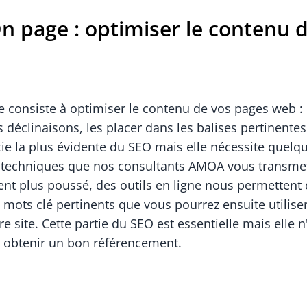
n page : optimiser le contenu 
 consiste à optimiser le contenu de vos pages web : b
s déclinaisons, les placer dans les balises pertinente
tie la plus évidente du SEO mais elle nécessite quelq
 techniques que nos consultants AMOA vous transme
nt plus poussé, des outils en ligne nous permettent 
 mots clé pertinents que vous pourrez ensuite utilise
re site. Cette partie du SEO est essentielle mais elle n
r obtenir un bon référencement.