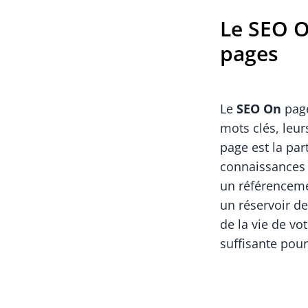
Le SEO O
pages
Le
SEO On
page
mots clés, leur
page est la par
connaissances
un référenceme
un réservoir de
de la vie de vot
suffisante pou