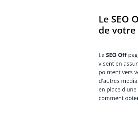
Le SEO O
de votre
Le
SEO Off
page
visent en assu
pointent vers v
d'autres media
en place d'une 
comment obteni