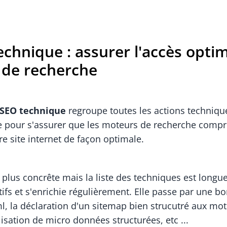
echnique : assurer l'accès opti
de recherche
SEO technique
regroupe toutes les actions techniqu
e pour s'assurer que les moteurs de recherche compr
e site internet de façon optimale.
t plus concrête mais la liste des techniques est longue,
tifs et s'enrichie régulièrement. Elle passe par une b
l, la déclaration d'un sitemap bien strucutré aux mo
ilisation de micro données structurées, etc ...