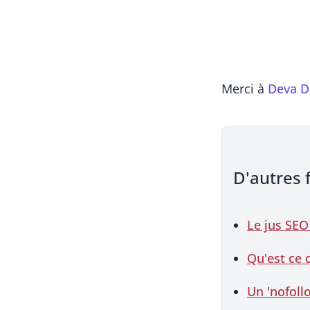
Merci à
Deva D
D'autres 
Le jus SEO
Qu'est ce 
Un 'nofollo