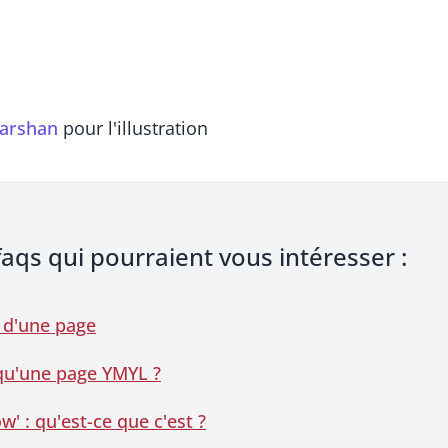
arshan
pour l'illustration
faqs qui pourraient vous intéresser :
 d'une page
qu'une page YMYL ?
w' : qu'est-ce que c'est ?