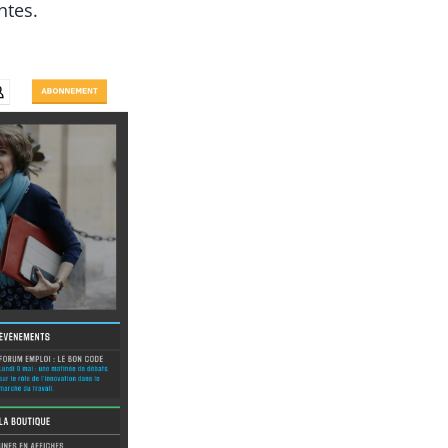
ntes.