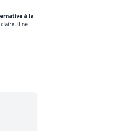
ernative à la
laire. Il ne