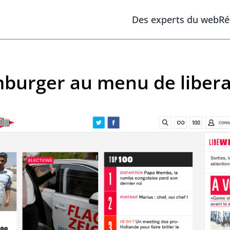
Des experts du web
Ré
burger au menu de liberat