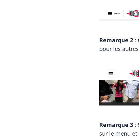
Remarque 2
: 
pour les autres
Remarque 3
: 
sur le menu et 