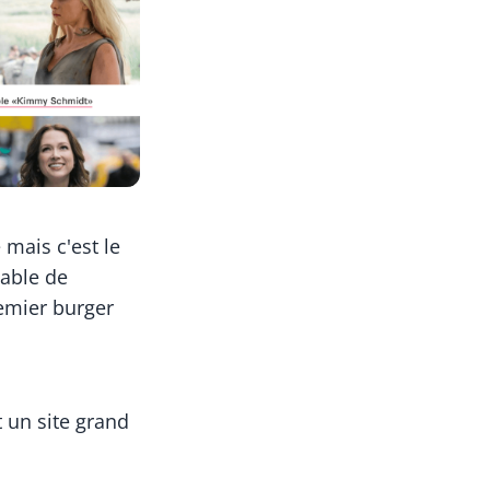
 mais c'est le
able de
remier burger
 un site grand