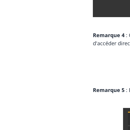
Remarque 4
: 
d'accéder direc
Remarque 5
: 