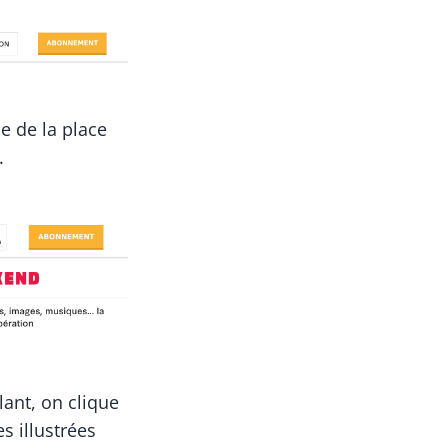
ne de la place
.
lant, on clique
s illustrées