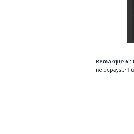
Remarque 6
: 
ne dépayser l'u