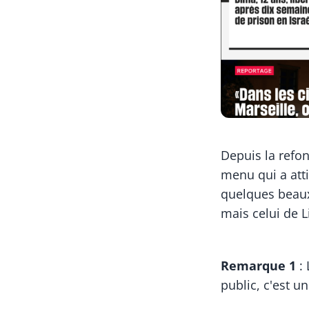
Depuis la refo
menu qui a att
quelques beau
mais celui de L
Remarque 1
: 
public, c'est u