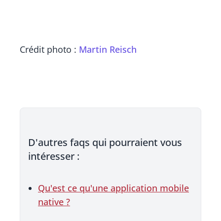
Crédit photo :
Martin Reisch
D'autres faqs qui pourraient vous
intéresser :
Qu'est ce qu'une application mobile
native ?