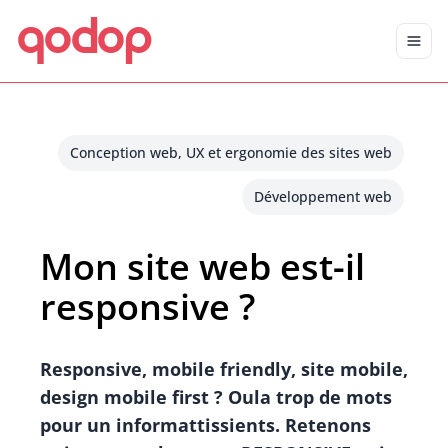
qodop
Aller au contenu principal
Aller au menu
Conception web, UX et ergonomie des sites web
Développement web
Mon site web est-il
responsive ?
Responsive, mobile friendly, site mobile,
design mobile first ? Oula trop de mots
pour un informattissients. Retenons