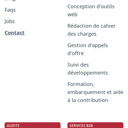
Conception d'outils
Faqs
web
Jobs
Rédaction de cahier
Contact
des charges
Gestion d'appels
d'offre
Suivi des
développements
Formation,
embarquement et aide
à la contribution
AUDITS
SERVICES B2B