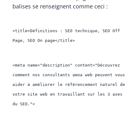
balises se renseignent comme ceci :
<title>
Définitions : SEO technique, SEO Off 
Page, SEO On page
</title>
<meta 
name
="
description
" 
content
="
Découvrez 
comment nos consultants amoa web peuvent vous 
aider à améliorer le référencement naturel de 
votre site web en travaillant sur les 3 axes 
du SEO.
">