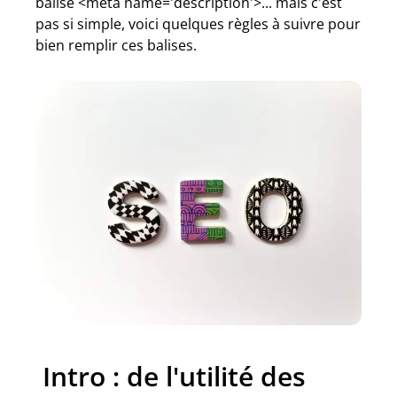
balise <meta name='description'>... mais c'est
pas si simple, voici quelques règles à suivre pour
bien remplir ces balises.
Intro : de l'utilité des