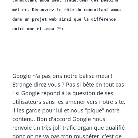
consultant amoa web, traducteur des besoins 
métier. Découvrez le rôle du consultant amoa 
dans un projet web ainsi que la différence 
entre moe et amoa ?"
>
Google n'a pas pris notre balise meta !
Etrange direz-vous ? Pas si bête en tout cas
: si Google répond à la question de ses
utilisateurs sans les amener vers notre site,
il les garde pour lui et nous "pique" notre
contenu. Bon d'accord Google nous
renvoie un très joli trafic organique qualifié
donc on ne va pas trop rouspéter, c'est de