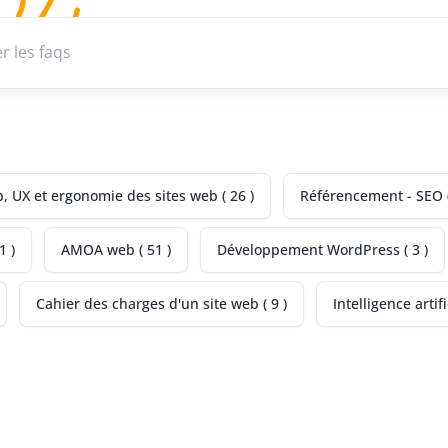
Recherche une faq
 UX et ergonomie des sites web ( 26 )
Référencement - SEO (
1 )
AMOA web ( 51 )
Développement WordPress ( 3 )
Cahier des charges d'un site web ( 9 )
Intelligence artific