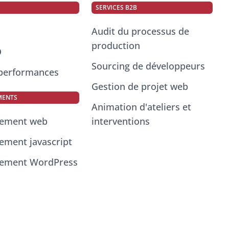
SERVICES B2B
Audit du processus de
production
O
Sourcing de développeurs
 performances
Gestion de projet web
MENTS
Animation d'ateliers et
pement web
interventions
ement javascript
ement WordPress