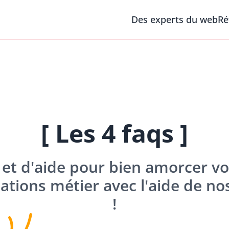
Des experts du web
Ré
[ Les 4 faqs ]
et d'aide pour bien amorcer vo
ications métier avec l'aide de 
!