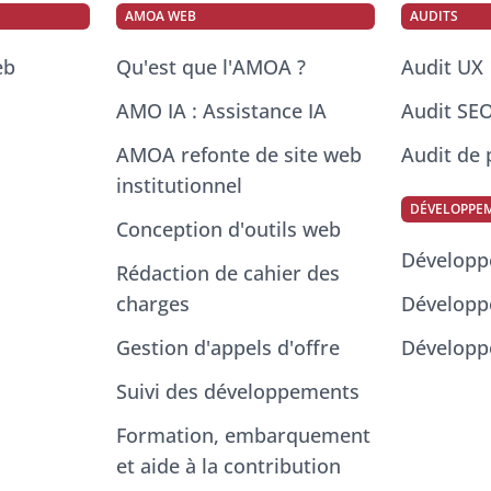
AMOA WEB
AUDITS
eb
Qu'est que l'AMOA ?
Audit UX
AMO IA : Assistance IA
Audit SE
AMOA refonte de site web
Audit de
institutionnel
DÉVELOPPE
Conception d'outils web
Dévelop
Rédaction de cahier des
charges
Développ
Gestion d'appels d'offre
Développ
Suivi des développements
Formation, embarquement
et aide à la contribution