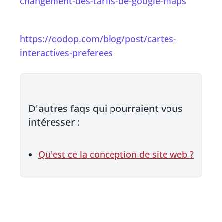
changement-des-tarifs-de-google-maps
https://qodop.com/blog/post/cartes-
interactives-preferees
D'autres faqs qui pourraient vous
intéresser :
Qu'est ce la conception de site web ?