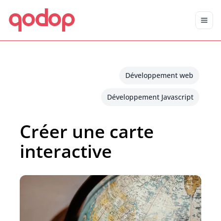
qodop
Aller au contenu principal
Aller au menu
Développement web
Développement Javascript
Créer une carte
interactive