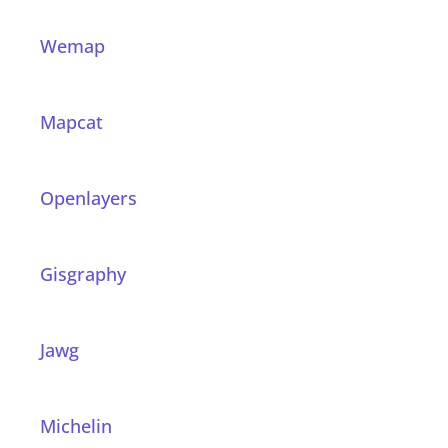
Wemap
Mapcat
Openlayers
Gisgraphy
Jawg
Michelin