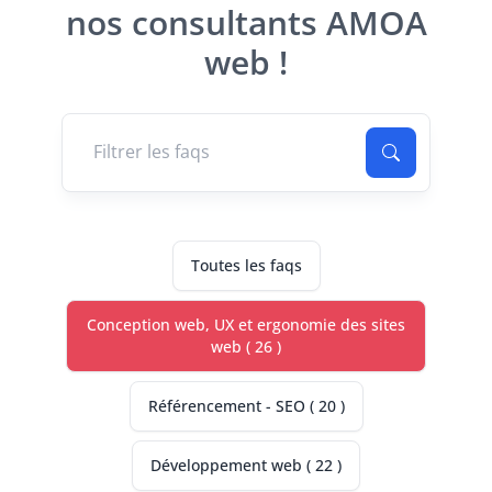
nos consultants AMOA
web !
Recherche une faq
Toutes les faqs
Conception web, UX et ergonomie des sites
web ( 26 )
Référencement - SEO ( 20 )
Développement web ( 22 )