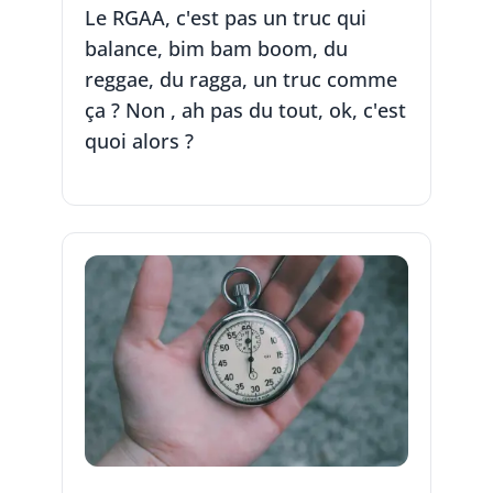
Le RGAA, c'est pas un truc qui
balance, bim bam boom, du
reggae, du ragga, un truc comme
ça ? Non , ah pas du tout, ok, c'est
quoi alors ?