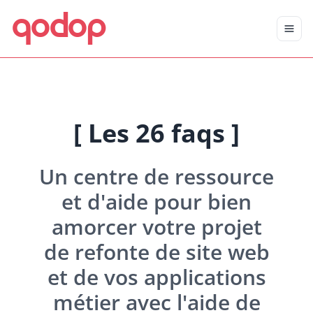
qodop
Aller au contenu principal
Aller au menu
[ Les 26 faqs ]
Un centre de ressource
et d'aide pour bien
amorcer votre projet
de refonte de site web
et de vos applications
métier avec l'aide de