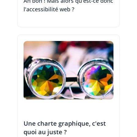
Ah bon ! Mais alors qu'est-ce donc
l'accessibilité web ?
Une charte graphique, c'est
quoi au juste ?