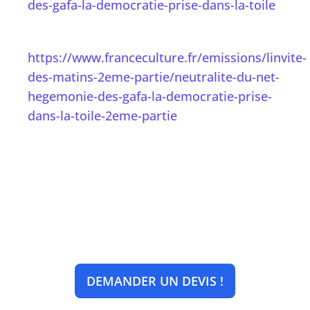
des-gafa-la-democratie-prise-dans-la-toile
https://www.franceculture.fr/emissions/linvite-
des-matins-2eme-partie/neutralite-du-net-
hegemonie-des-gafa-la-democratie-prise-
dans-la-toile-2eme-partie
DEMANDER UN DEVIS !