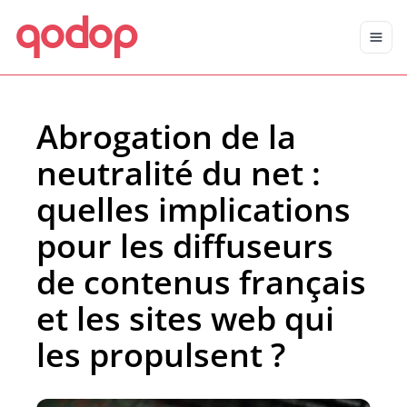
qodop
Aller au contenu principal
Aller au menu
Abrogation de la
neutralité du net :
quelles implications
pour les diffuseurs
de contenus français
et les sites web qui
les propulsent ?