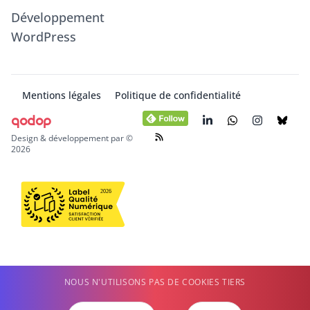
Développement
WordPress
Mentions légales
Politique de confidentialité
qodop
Design & développement par ©
2026
NOUS N'UTILISONS PAS DE COOKIES TIERS