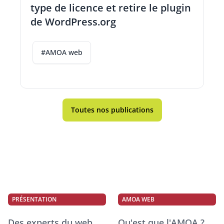
type de licence et retire le plugin
de WordPress.org
#AMOA web
Toutes nos publications
PRÉSENTATION
AMOA WEB
Des experts du web
Qu'est que l'AMOA ?