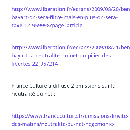
http://www.liberation.fr/ecrans/2009/08/20/be
bayart-on-sera-filtre-mais-en-plus-on-sera-
taxe-12_959998?page=article
http://www.liberation.fr/ecrans/2009/08/21/be
bayart-la-neutralite-du-net-un-pilier-des-
libertes-22_957214
France Culture a diffusé 2 émissions sur la
neutralité du net :
https://www.franceculture.fr/emissions/linvite-
des-matins/neutralite-du-net-hegemonie-