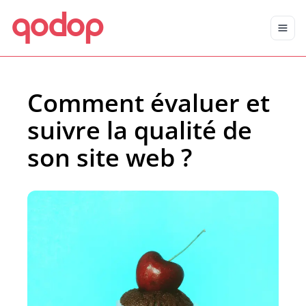
qodop
Aller au contenu principal
Aller au menu
Comment évaluer et
suivre la qualité de
son site web ?