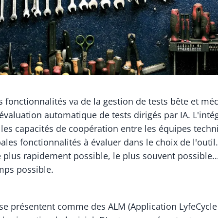
 fonctionnalités va de la gestion de tests bête et mé
l'évaluation automatique de tests dirigés par IA. L'inté
, les capacités de coopération entre les équipes tech
ales fonctionnalités à évaluer dans le choix de l'outil. 
e plus rapidement possible, le plus souvent possible..
mps possible.
s se présentent comme des ALM (Application LyfeCycl