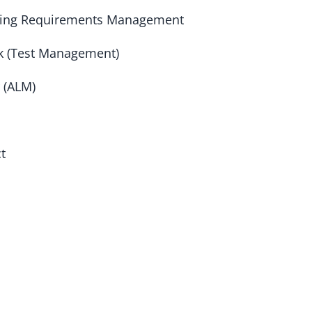
ing Requirements Management
k (Test Management)
 (ALM)
t