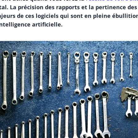
ital. La précision des rapports et la pertinence des
eurs de ces logiciels qui sont en pleine ébullitio
intelligence artificielle.