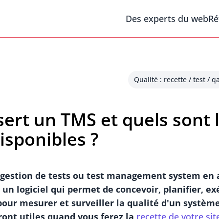
Des experts du web
Ré
Qualité : recette / test / q
sert un TMS et quels sont 
disponibles ?
 gestion de tests ou
test management system
en 
 un logiciel qui permet de concevoir, planifier, e
pour mesurer et surveiller la qualité d'un système
ront utiles quand vous ferez la
recette de votre si