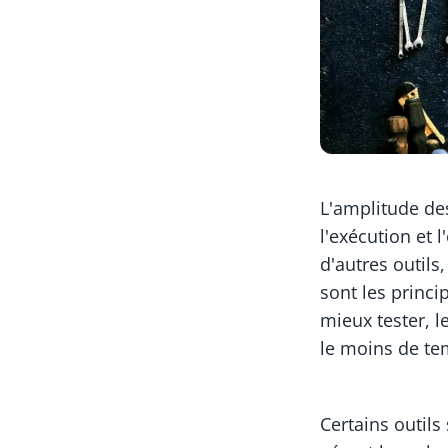
L'amplitude des
l'exécution et 
d'autres outils
sont les princip
mieux tester, l
le moins de te
Certains outil