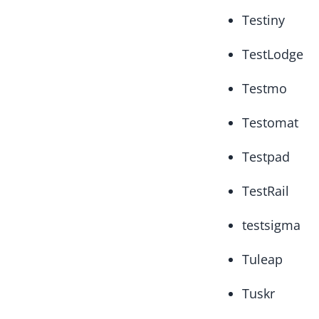
Testiny
TestLodge
Testmo
Testomat
Testpad
TestRail
testsigma
Tuleap
Tuskr