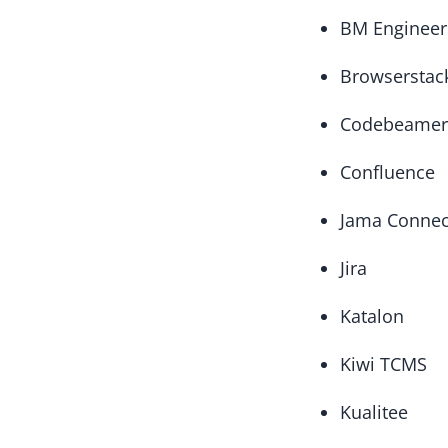
BM Engineer
Browserstac
Codebeamer
Confluence
Jama Connec
Jira
Katalon
Kiwi TCMS
Kualitee