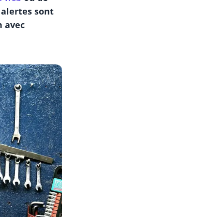
 alertes sont
n avec