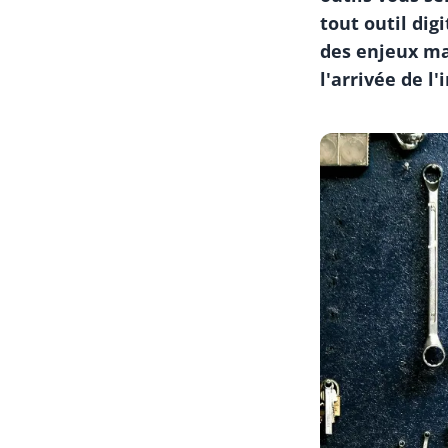
tout outil dig
des enjeux maj
l'arrivée de l'