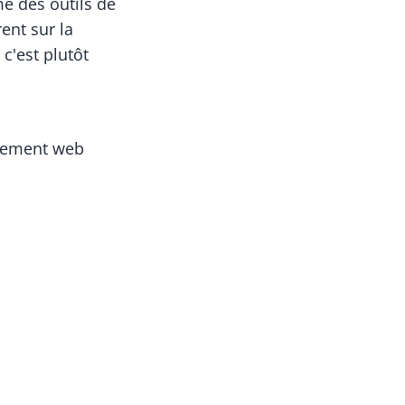
me des outils de
ent sur la
c'est plutôt
ppement web