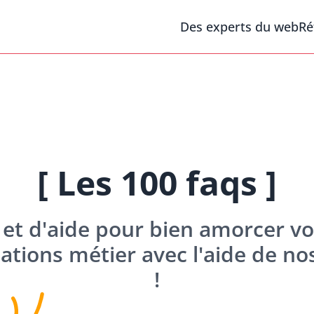
Des experts du web
Ré
[ Les 100 faqs ]
et d'aide pour bien amorcer vo
ications métier avec l'aide de 
!