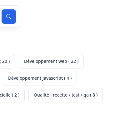
 20 )
Développement web ( 22 )
Développement Javascript ( 4 )
ielle ( 2 )
Qualité : recette / test / qa ( 8 )