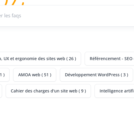
Recherche une faq
 UX et ergonomie des sites web ( 26 )
Référencement - SEO (
1 )
AMOA web ( 51 )
Développement WordPress ( 3 )
Cahier des charges d'un site web ( 9 )
Intelligence artific