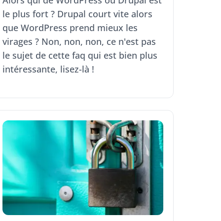
Alors qui de WordPress ou Drupal est
le plus fort ? Drupal court vite alors
que WordPress prend mieux les
virages ? Non, non, non, ce n'est pas
le sujet de cette faq qui est bien plus
intéressante, lisez-là !