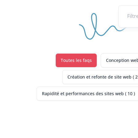
Toutes les faqs
Conception web,
Création et refonte de site web ( 2
Rapidité et performances des sites web ( 10 )